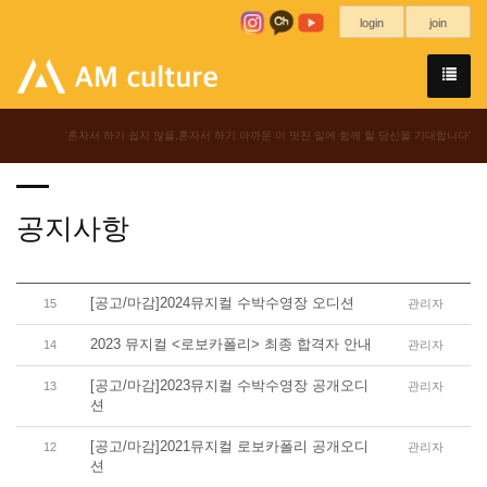
login
join
'혼자서 하기 쉽지 않을,혼자서 하기 아까운 이 멋진 일에 함께 할 당신을 기대합니다'
공지사항
[공고/마감]2024뮤지컬 수박수영장 오디션
15
관리자
2023 뮤지컬 <로보카폴리> 최종 합격자 안내
14
관리자
[공고/마감]2023뮤지컬 수박수영장 공개오디
13
관리자
션
[공고/마감]2021뮤지컬 로보카폴리 공개오디
12
관리자
션