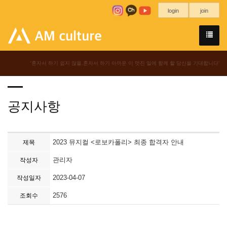
login
join
'혼자서 하기 쉽지 않을,혼자서 하기 아까운 이 멋진 일에 함께 할 당신을 기대합니다'
공지사항
2023 뮤지컬 <로보카폴리> 최종 합격자 안내
제목
관리자
작성자
2023-04-07
작성일자
2576
조회수