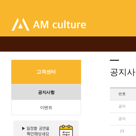
공지사
고객센터
공지사항
번호
공지
이벤트
공지
23