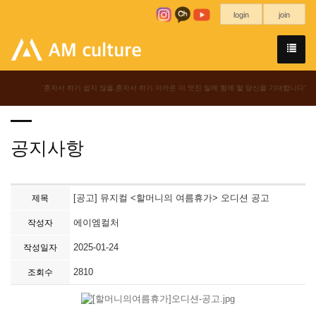
login
join
'혼자서 하기 쉽지 않을,혼자서 하기 아까운 이 멋진 일에 함께 할 당신을 기대합니다'
공지사항
[공고] 뮤지컬 <할머니의 여름휴가> 오디션 공고
제목
에이엠컬처
작성자
2025-01-24
작성일자
2810
조회수