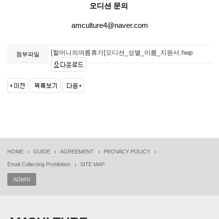
​오디션 문의
amculture4@naver.com
[할머니의여름휴가]오디션_성별_이름_지원서.hwp
첨부파일
HOME
GUIDE
AGREEMENT
PROVACY POLICY
Email Collecting Prohibition
SITE MAP
ADMIN