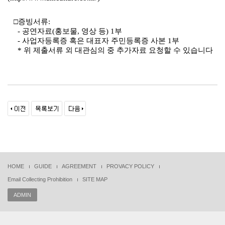
□
증빙서류
:
-
공연자료
(
홍보물
,
영상 등
) 1
부
-
사업자등록증 혹은 대표자 주민등록증 사본
1
부
*
위 제출서류 외 대관심의 중 추가자료 요청할 수 있습니다
HOME
GUIDE
AGREEMENT
PROVACY POLICY
Email Collecting Prohibition
SITE MAP
ADMIN