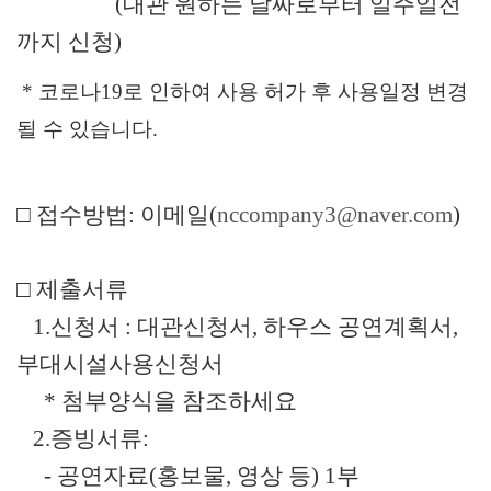
(대관 원하는 날짜로부터 일주일전
까지 신청)
* 코로나19로 인하여 사용 허가 후 사용일정 변경
될 수 있습니다.
□ 접수방법: 이메일(
nccompany3@naver.com
)
□ 제출서류
1.신청서 : 대관신청서, 하우스 공연계획서,
부대시설사용신청서
* 첨부양식을 참조하세요
2.증빙서류:
- 공연자료(홍보물, 영상 등) 1부