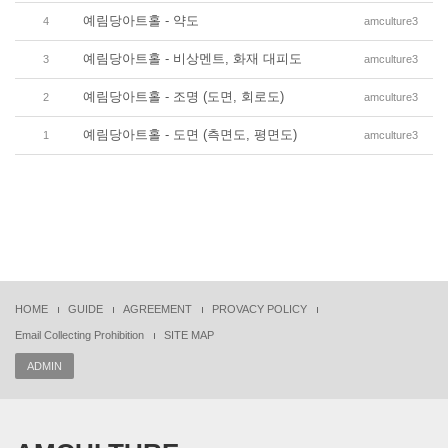
예림당아트홀 - 약도
4
amculture3
예림당아트홀 - 비상멘트, 화재 대피도
3
amculture3
예림당아트홀 - 조명 (도면, 회로도)
2
amculture3
예림당아트홀 - 도면 (측면도, 평면도)
1
amculture3
HOME
GUIDE
AGREEMENT
PROVACY POLICY
Email Collecting Prohibition
SITE MAP
ADMIN