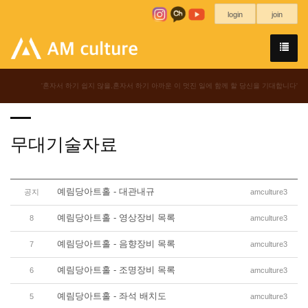
login
join
'혼자서 하기 쉽지 않을,혼자서 하기 아까운 이 멋진 일에 함께 할 당신을 기대합니다'
무대기술자료
예림당아트홀 - 대관내규
공지
amculture3
예림당아트홀 - 영상장비 목록
8
amculture3
예림당아트홀 - 음향장비 목록
7
amculture3
예림당아트홀 - 조명장비 목록
6
amculture3
예림당아트홀 - 좌석 배치도
5
amculture3