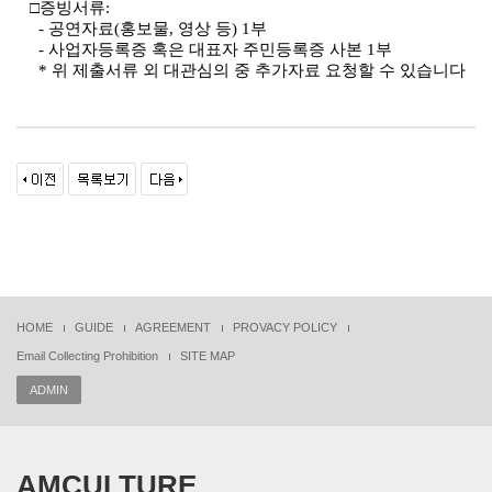
□
증빙서류
:
-
공연자료
(
홍보물
,
영상 등
) 1
부
-
사업자등록증 혹은 대표자 주민등록증 사본
1
부
*
위 제출서류 외 대관심의 중 추가자료 요청할 수 있습니다
HOME
GUIDE
AGREEMENT
PROVACY POLICY
Email Collecting Prohibition
SITE MAP
ADMIN
AMCULTURE