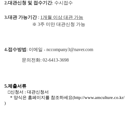
2.
대관신청 및 접수기간
:
수시접수
3.
대관 가능기간
:
1
개월 이상 대관 가능
3
주 미만 대관신청 가능
※
4.접수방법
: 이메일 - nccompany3@naver.com
문의전화: 02-6413-3698
5.
제출서류
□
신청서
:
대관신청서
*
양식은 홈페이지를 참조하세요
(
http://www.amculture.co.kr/
)