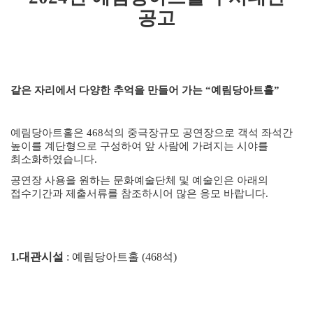
공고
같은 자리에서 다양한 추억을 만들어 가는
“
예림당아트홀
”
예림당아트홀은
468석의
중극장규모 공연장으로 객석 좌석간
높이를 계단형으로 구성하여 앞 사람에 가려지는 시야를
최소화하였습니다
.
공연장 사용을 원하는 문화예술단체 및 예술인은 아래의
접수기간과 제출서류를 참조하시어 많은 응모 바랍니다
.
1.
대관시설
:
예림당아트홀
(468
석
)